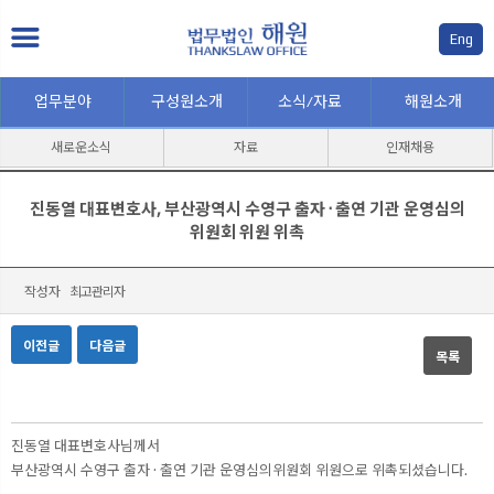
Eng
업무분야
구성원소개
소식/자료
해원소개
새로운소식
자료
인재채용
진동열 대표변호사, 부산광역시 수영구 출자 · 출연 기관 운영심의
위원회 위원 위촉
작성자
최고관리자
이전글
다음글
목록
본문
진동열 대표변호사님께서
부산광역시 수영구 출자 · 출연 기관 운영심의위원회 위원으로 위촉되셨습니다.